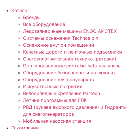
Перейти
к
Каталог
содержимому
Бренды
Все оборудование
Ледозаливочные машины ENGO АЙСТЕХ
Системы оснежения Technoalpin
Оснежение внутри помещений
Канатные дороги и ленточные подъемники
Снегоуплотнительная техника (ратраки)
Противолавинные системы sats-avalanche
Оборудование безопасности на склонах
Оборудование для сноупарков
Искусственные покрытия
Велосипедные крепления Partech
Летние программы для ГЛК
РВД (рукава высокого давления) и Гидранты
для снегогенераторов
Мобильная насосная станция
О компании