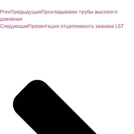
Prev
Предыдущая
Прокладываем трубы высокого
давления
Следующая
Презентация отцепляемого зажима LST