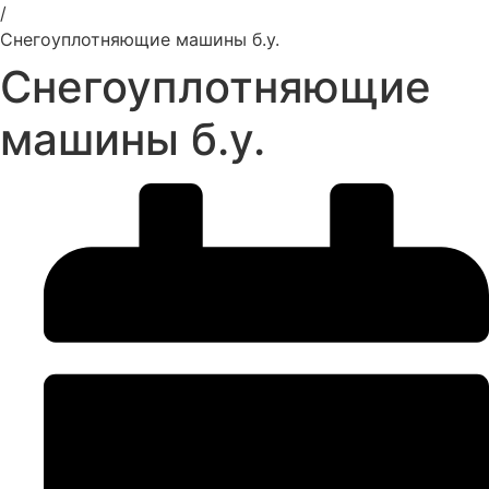
/
Снегоуплотняющие машины б.у.
Снегоуплотняющие
машины б.у.