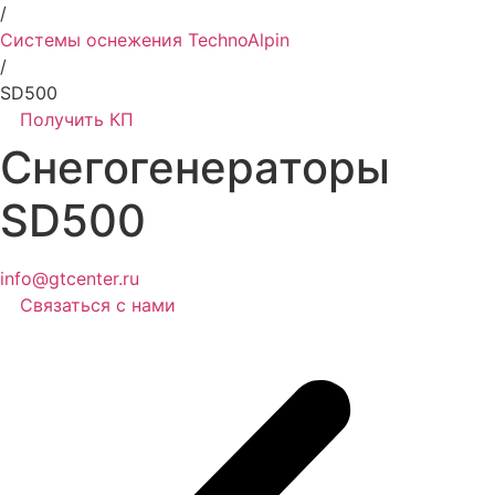
/
Системы оснежения TechnoAlpin
/
SD500
Получить КП
Снегогенераторы
SD500
info@gtcenter.ru
Связаться с нами