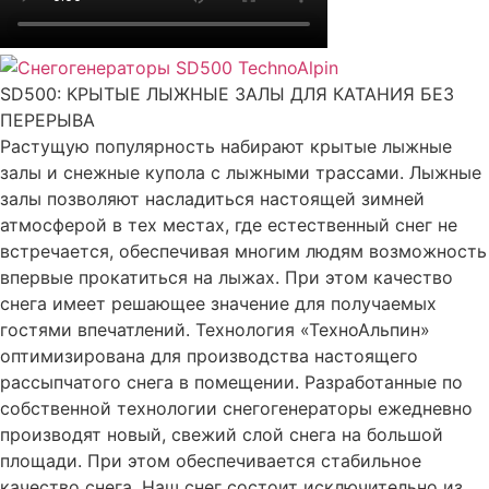
SD500: КРЫТЫЕ ЛЫЖНЫЕ ЗАЛЫ ДЛЯ КАТАНИЯ БЕЗ
ПЕРЕРЫВА
Растущую популярность набирают крытые лыжные
залы и снежные купола с лыжными трассами. Лыжные
залы позволяют насладиться настоящей зимней
атмосферой в тех местах, где естественный снег не
встречается, обеспечивая многим людям возможность
впервые прокатиться на лыжах. При этом качество
снега имеет решающее значение для получаемых
гостями впечатлений. Технология «ТехноАльпин»
оптимизирована для производства настоящего
рассыпчатого снега в помещении. Разработанные по
собственной технологии снегогенераторы ежедневно
производят новый, свежий слой снега на большой
площади. При этом обеспечивается стабильное
качество снега. Наш снег состоит исключительно из