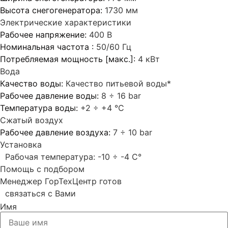
Высота снегогенератора:
1730 мм
Электрические характеристики
Рабочее напряжение:
400 В
Номинальная частота :
50/60 Гц
Потребляемая мощность [макс.]:
4 кВт
Вода
Качество воды:
Качество питьевой воды*
Рабочее давление воды:
8 ÷ 16 bar
Температура воды:
+2 ÷ +4 °C
Сжатый воздух
Рабочее давление воздуха:
7 ÷ 10 bar
Установка
Рабочая температура: -10 ÷ -4 C°
Помощь с подбором
Менеджер ГорТехЦентр готов
связаться с Вами
Имя