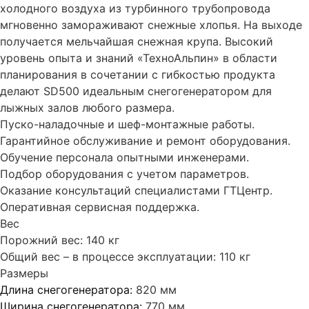
холодного воздуха из турбинного трубопровода
мгновенно замораживают снежные хлопья. На выходе
получается мельчайшая снежная крупа. Высокий
уровень опыта и знаний «ТехноАльпин» в области
планирования в сочетании с гибкостью продукта
делают SD500 идеальным снегогенератором для
лыжных залов любого размера.
Пуско-наладочные и шеф-монтажные работы.
Гарантийное обслуживание и ремонт оборудования.
Обучение персонала опытными инженерами.
Подбор оборудования с учетом параметров.
Оказание консультаций специалистами ГТЦентр.
Оперативная сервисная поддержка.
Вес
Порожний вес: 140 кг
Общий вес – в процессе эксплуатации: 110 кг
Размеры
Длина снегогенератора:
820 мм
Ширина снегогенератора:
770 мм