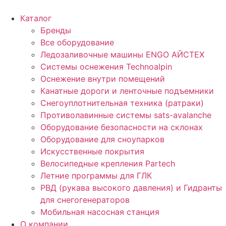
Перейти
к
Каталог
содержимому
Бренды
Все оборудование
Ледозаливочные машины ENGO АЙСТЕХ
Системы оснежения Technoalpin
Оснежение внутри помещений
Канатные дороги и ленточные подъемники
Снегоуплотнительная техника (ратраки)
Противолавинные системы sats-avalanche
Оборудование безопасности на склонах
Оборудование для сноупарков
Искусственные покрытия
Велосипедные крепления Partech
Летние программы для ГЛК
РВД (рукава высокого давления) и Гидранты
для снегогенераторов
Мобильная насосная станция
О компании