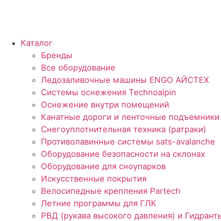
Каталог
Бренды
Все оборудование
Ледозаливочные машины ENGO АЙСТЕХ
Системы оснежения Technoalpin
Оснежение внутри помещений
Канатные дороги и ленточные подъемники
Снегоуплотнительная техника (ратраки)
Противолавинные системы sats-avalanche
Оборудование безопасности на склонах
Оборудование для сноупарков
Искусственные покрытия
Велосипедные крепления Partech
Летние программы для ГЛК
РВД (рукава высокого давления) и Гидранты 
Мобильная насосная станция